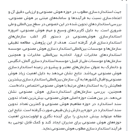
جهت استانداردسازی مطلوب در حوزه هوش مصنوعی و ارزیابی دقیق آن و
اعتمادسازی نسبت به فرآیندها و سامانه‌های مبتنی بر هوش مصنوعی،
بررسی استانداردهای تدوین شده در این خصوص در سطح بین المللی و ملی
ضروری است. به دلیل کاربردهای وسیع و مهم هوش مصنوعی، امروزه
استاندارسازی هوش‌مصنوعی در دستور کار اغلب سازمان‌های
استانداردسازی قرار گرفته است. هدف از این پژوهش، مطالعه تطبیقی
سازمان‌ها و موسسات بین‌المللی استانداردسازی هوش مصنوعی، موسسه
استانداردهای مخابرات اروپا، اتحادیه بین‌المللی مخابرات و همچنین
سازمان‌ها و موسسات ملی از قبیل: موسسه استانداردسازی آلمان، انگلیس
و دانمارک به عنوان سازمان‌های معتبر و پیشرو در زمینه استانداردسازی
هوش مصنوعی می‌باشد. نتایح نشان می‌دهد به دلیل اهمیت زیاد هوش
مصنوعی و اقبال کشورها به آن، سازمان بین‌المللی استانداردسازی بیشترین
فعالیتش را به استانداردهای مرتبط با هوش مصنوعی اختصاص داده‌است.
همچنین، بررسی سازمان‌های استانداردسازی هوش مصنوعی نشان
می‌دهد، در بین هشت حوزه اصلی هوش مصنوعی، بیش‌ترین تعداد تدوین
سند استاندارد در حوزه مفاهیم هوش مصنوعی و کمترین تعداد تدوین
سند استاندارد در حوزه‌ پردازش زبان طبیعی صورت گرفته است. نتایج این
مقاله میتواند بینش جدیدی را برای آینده نگاری و اولویت‌بندی اهمیت
حوزه‌های هوش مصنوعی برای مدیران ایجاد کند و کمک قابل توجهی به
فرآیند استانداردسازی مطلوب هوش مصنوعی نماید.