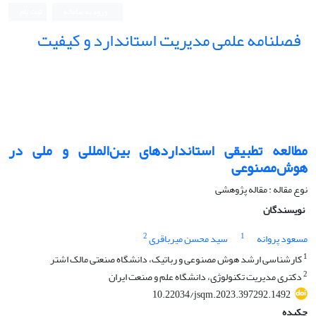
ورود به سامانه
ثبت نام
فصلنامه علمی مدیریت استاندارد و کیفیت
مطالعه تطبیقی استانداردهای بین‌المللی و ملی در
هوش‌مصنوعی
نوع مقاله : مقاله پژوهشی
نویسندگان
2
1
مسعود پروانه
سید محسن میرباقری
1
کارشناسی ارشد هوش مصنوعی و رباتیک، دانشگاه صنعتی مالک اشتر
2
دکتری مدیریت تکنولوژی، دانشگاه علم و صنعت ایران
10.22034/jsqm.2023.397292.1492
چکیده