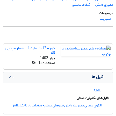
ممیزی دانش
شکاف دانشی
موضوعات
مدیریت
دوره 13، شماره 1 - شماره پیاپی
46
بهار 1402
صفحه
96-128
فایل ها
XML
فایل‌های تکمیلی/اضافی
الگوی ممیزی مدیریت دانش نیروهای مسلح-صفحات 96 تا 128.pdf