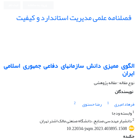
ورود به سامانه
ثبت نام
فصلنامه علمی مدیریت استاندارد و کیفیت
الگوی ممیزی دانش سازمانهای دفاعی جمهوری اسلامی
ایران
نوع مقاله : مقاله پژوهشی
نویسندگان
2
1
فرهاد امیری
رضا حسنوی
1
وابسته ودجا
2
دانشیار مهندسی صنایع، دانشگاه صنعتی مالک اشتر تهران
10.22034/jsqm.2023.403895.1508
چکیده