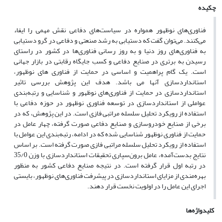
چکیده
فناوری‌های نوظهور همواره در سیاست‌های دفاعی نقش مهمی را ایفاء
می‌کنند. می‌توان گفت که دستیابی به رشد صنعتی و دفاعی در گرو دستیابی
به فناوری‌های روز دنیا و به روز رسانی فناوری‌ها در کشور در راستای
رسیدن به برتری در صنایع دفاعی و کسب جایگاه رقابتی در بازار جهانی
است. یک گام پراهمیت و اساسی در حمایت از فناوری های نوظهور،
استانداردسازی آنها می باشد. هدف این پژوهش بررسی تاثیر
استانداردسازی در حمایت از فناوری‌های نوظهور و شناسایی و رتبه‌بندی
عواملی از استانداردسازی در توسعه فناوری نوظهور در حوزه دفاعی با
استفاده از رویکرد تحلیل سلسله مراتبی فازی است. در این پژوهش، که در
برخی از صنایع خودروسازی و صنایع دفاعی صورت گرفته، چهار عامل در
حمایت از فناوری نوظهور شناسایی شده که در ادامه، رتبه‌بندی این عوامل با
استفاده از رویکرد تحلیل سلسله مراتبی فازی صورت گرفته است. بر اساس
نتایج بدست‌آمده، عامل برون‌سپاری تحقیقات استانداردسازی با وزن 35/0
در رتبه اول قرار گرفته است. در نتیجه صنایع دفاعی کشور به منظور
بهره‌مندی از مزایای استانداردسازی در پیشرفت فناوری‌های نوظهور، بایستی
اجرای این عامل را در اولویت نخست قرار دهند.
کلیدواژه‌ها