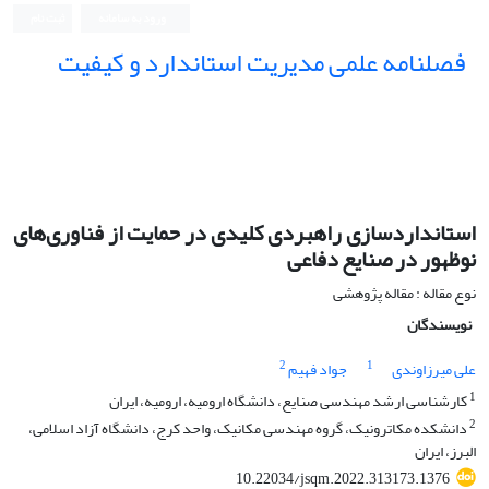
ورود به سامانه
ثبت نام
فصلنامه علمی مدیریت استاندارد و کیفیت
استانداردسازی راهبردی کلیدی در حمایت از فناوری‌های
نوظهور در صنایع دفاعی
نوع مقاله : مقاله پژوهشی
نویسندگان
2
1
علی میرزاوندی
جواد فهیم
1
کارشناسی ارشد مهندسی صنایع، دانشگاه ارومیه، ارومیه، ایران
2
دانشکده مکاترونیک، گروه مهندسی مکانیک، واحد کرج، دانشگاه آزاد اسلامی،
البرز، ایران
10.22034/jsqm.2022.313173.1376