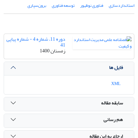
استانداردسازی
فناوری نوظهور
توسعه فناوری
برون‌سپاری
دوره 11، شماره 4 - شماره پیاپی
41
زمستان 1400
فایل ها
XML
سابقه مقاله
هم رسانی
ارجاع به این مقاله