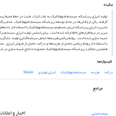
چکیده
تولید انرژی ریزشبکه سیستم فتوولتائیک به علت اثرات مثبت در حفظ محیط زی
گرفته، یکی ازچالش‌ها در عدم توسعه ریزشبکه سیستم فتوولتائیک، عدم برگش
مدیریت انرژی ریزشبکه جریان مستقیم سیستم فتوولتائیک با استفاده از داده‌ه
شبیه سازی شده است. روابط ریاضی هزینه‌ها شامل سرمایه‌گذاری اولیه، جایگزینی 
با استفاده از روابط ریاضی حاصل از هزینه‌ها و درآمد حاصل از فروش انرژی ، 
همچنین عملکرد ریزشبکه سیستم فتوولتائیک منصوبه با نتایج شبیه سازی در شه
کلیدواژه‌ها
درآمد
هزینه
سیستم فتوولتائیک
انرژی تولیدی
Matlab
مراجع
اخبار و اعلانا
صفحه اصلی