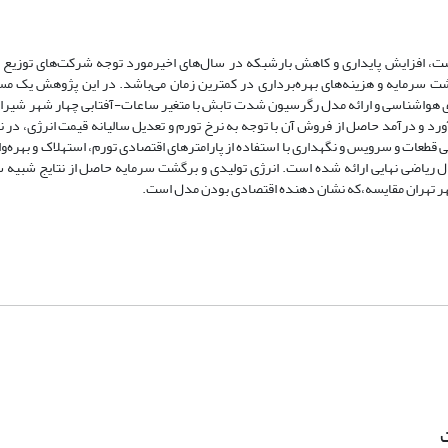
ست، افزایش پایداری و کاهش بارشبکه در سال‌های اخیرمورد توجه شرکت‌های توزیع 
ت سرمایه و هزینه‌های بهره‌برداری در کمترین زمان می‌باشد. در این پژوهش یک م
ای هواشناسی و ارائه مدل رگرسیون شدت تابش با متغیر ساعات-آفتابی چهار شهر شیراز
قطعات و سرویس و نگهداری با استفاده از پارامترهای اقتصادی تورم، استهلاک و بهره‌و
مدل ریاضی نهایی ارائه شده است. انرژی تولیدی و برگشت سرمایه حاصل از نتایج شبیه 
ر تهران مقایسه،که نشان دهنده اقتصادی بودن مدل است.
ت