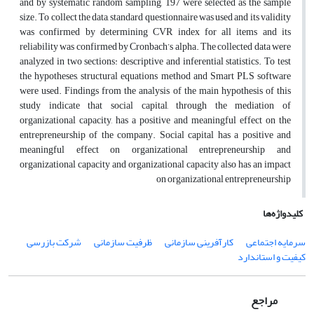
and by systematic random sampling, 197 were selected as the sample
size. To collect the data, standard questionnaire was used and its validity
was confirmed by determining CVR index for all items and its
reliability was confirmed by Cronbach’s alpha. The collected data were
analyzed in two sections: descriptive and inferential statistics. To test
the hypotheses, structural equations method and Smart PLS software
were used. Findings from the analysis of the main hypothesis of this
study indicate that social capital, through the mediation of
organizational capacity, has a positive and meaningful effect on the
entrepreneurship of the company. Social capital has a positive and
meaningful effect on organizational entrepreneurship and
organizational capacity and organizational capacity also has an impact
on organizational entrepreneurship
کلیدواژه‌ها
سرمایه اجتماعی
کارآفرینی سازمانی
ظرفیت سازمانی
شرکت بازرسی
کیفیت و استاندارد
مراجع