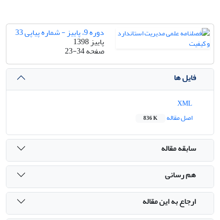
دوره 9، پاییز - شماره پیاپی 33
پاییز 1398
صفحه
23-34
فایل ها
XML
اصل مقاله
836 K
سابقه مقاله
هم رسانی
ارجاع به این مقاله